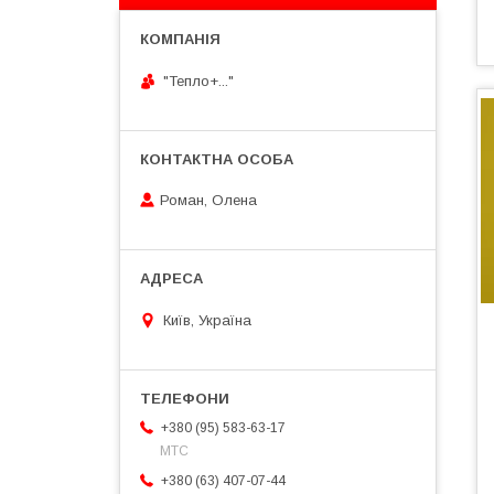
"Тепло+..."
Роман, Олена
Київ, Україна
+380 (95) 583-63-17
МТС
+380 (63) 407-07-44