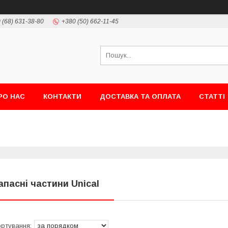
 (68) 631-38-80
+380 (50) 662-11-45
РО НАС
КОНТАКТИ
ДОСТАВКА ТА ОПЛАТА
СТАТТІ
апасні частини Unical