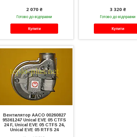
2 070 ₴
3 320 ₴
Готово до відправки
Готово до відправки
Купити
Купити
Вентилятор AACO 00260827
95361247 Unical EVE 05 CTFS
24 F, Unical EVE 05 CTFS 24,
Unical EVE 05 RTFS 24