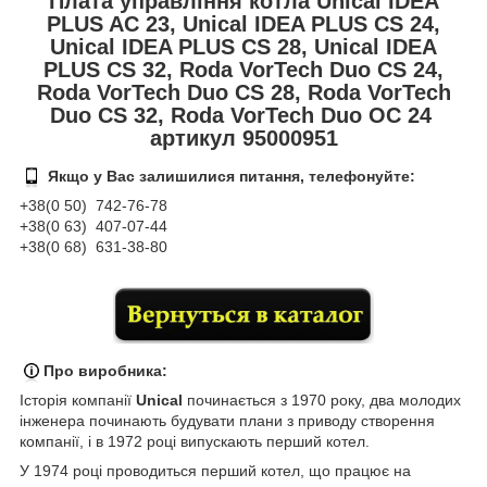
Плата управління котла Unical IDEA
PLUS AC 23, Unical IDEA PLUS CS 24,
Unical IDEA PLUS CS 28, Unical IDEA
PLUS CS 32, Roda VorTech Duo CS 24,
Roda VorTech Duo CS 28, Roda VorTech
Duo CS 32, Roda VorTech Duo OC 24
артикул 95000951
Якщо у Вас залишилися питання, телефонуйте:
+38(0 50) 74
2-76
-78
+38(0 63) 407-07-44
+38(0 68) 631-38-80
Про виробника:
Історія компанії
Unical
починається з 1970 року, два молодих
інженера починають будувати плани з приводу створення
компанії, і в 1972 році випускають перший котел.
У 1974 році проводиться перший котел, що працює на