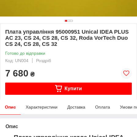
Плата управління 95000951 Unical IDEA PLUS
AC 23, CS 24, CS 28, CS 32, Roda VorTech Duo
CS 24, CS 28, CS 32
Готово до відправки
Код: UN004
Роздріб
7 680
₴
Купити
Опис
Характеристики
Доставка
Оплата
Умови п
Опис