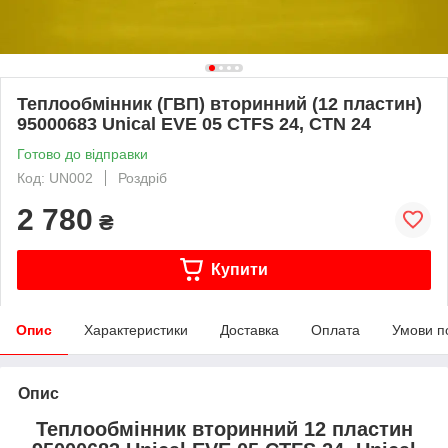
Теплообмінник (ГВП) вторинний (12 пластин)
95000683 Unical EVE 05 CTFS 24, CTN 24
Готово до відправки
Код: UN002
Роздріб
2 780
₴
Купити
Опис
Характеристики
Доставка
Оплата
Умови п
Опис
Теплообмінник вторинний 12 пластин