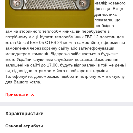
кваліфікованого
фахівця. Якщо
діагностика
показала, що
необхідна
заміна вторинного теплообмінника, ви перебуваєте в
потрібному місці. Купити теплообмінник ГВП 12 пластин для
котла Unical EVE 05 CTFS 24 можна самостійно, оформивши
замовлення через корзину сайту або зателефонувавши
менеджерам компанії. Відправка здійснюється в будь-яке
місто України існуючими службами доставки. Замовлення,
залишені на сайті до 17.00, будуть відправлені в той же день і
ви, відповідно, отримаєте його в найкоротші терміни.
Телефонуйте, допоможемо підібрати потрібну комплектуючу
для Вашого котла.
Приховати
Характеристики
Основні атрибути