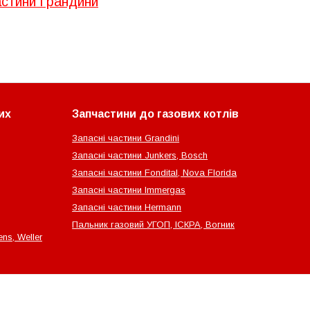
астини Грандини
их
Запчастини до газових котлів
Запасні частини Grandini
Запасні частини Junkers, Bosch
Запасні частини Fondital, Nova Florida
Запасні частини Immergas
Запасні частини Hermann
Пальник газовий УГОП, ІСКРА, Вогник
ns, Weller