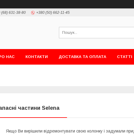
 (68) 631-38-80
+380 (50) 662-11-45
РО НАС
КОНТАКТИ
ДОСТАВКА ТА ОПЛАТА
СТАТТІ
апасні частини Selena
Якщо Ви вирішили відремонтувати свою колонку і задумали при