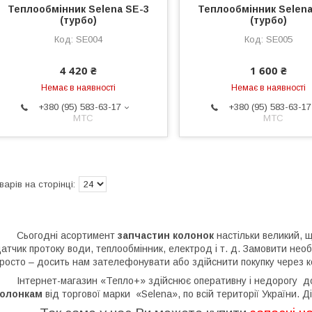
Теплообмінник Selena SE-3
Теплообмінник Selena
(турбо)
(турбо)
SE004
SE005
4 420 ₴
1 600 ₴
Немає в наявності
Немає в наявності
+380 (95) 583-63-17
+380 (95) 583-63-17
МТС
МТС
Сьогодні асортимент
запчастин колонок
настільки великий, 
атчик протоку води, теплообмінник, електрод і т. д. Замовити не
росто – досить нам зателефонувати або здійснити покупку через к
нтернет-магазин «Тепло+» здійснює оперативну і недорогу д
колонкам
від торгової марки «Selena», по всій території України. Ді