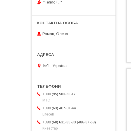
"Тепло+..."
Роман, Олена
Київ, Україна
+380 (95) 583-63-17
МТС
+380 (63) 407-07-44
Lifecell
486-87-68
+380 (68) 631-38-80
Киевстар