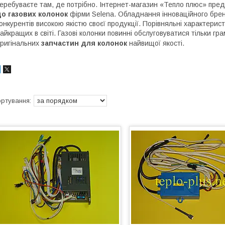
еребуваєте там, де потрібно. Інтернет-магазин «Тепло плюс» пр
о газових колонок
фірми Selena. Обладнання інноваційного бренд
онкурентів високою якістю своєї продукції. Порівняльні характерис
айкращих в світі. Газові колонки повинні обслуговуватися тільки г
ригінальних
запчастин для колонок
найвищої якості.