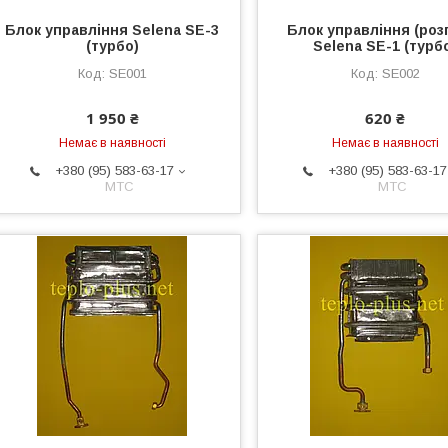
Блок управління Selena SE-3
Блок управління (роз
(турбо)
Selena SE-1 (турб
SE001
SE002
1 950 ₴
620 ₴
Немає в наявності
Немає в наявності
+380 (95) 583-63-17
+380 (95) 583-63-17
МТС
МТС