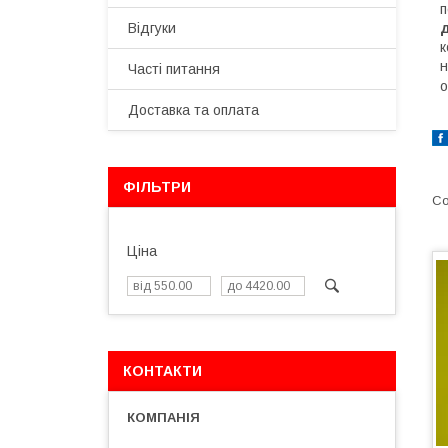
п
Відгуки
д
к
н
Часті питання
о
Доставка та оплата
ФІЛЬТРИ
Ціна
КОНТАКТИ