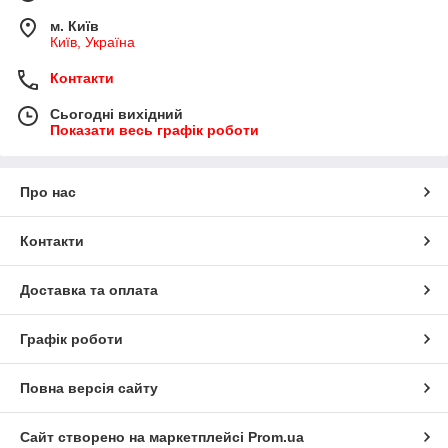
м. Київ
Київ, Україна
Контакти
Сьогодні вихідний
Показати весь графік роботи
Про нас
Контакти
Доставка та оплата
Графік роботи
Повна версія сайту
Сайт створено на маркетплейсі
Prom.ua