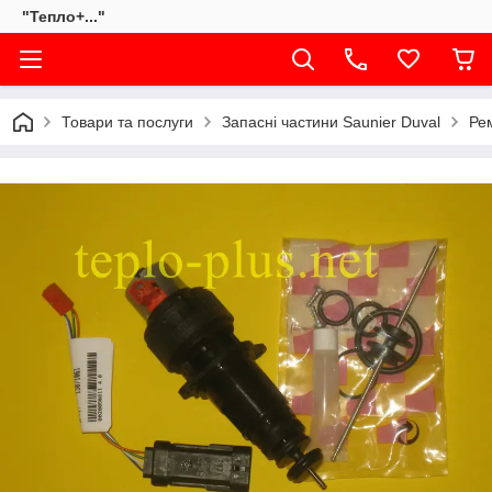
"Тепло+..."
Товари та послуги
Запасні частини Saunier Duval
Рем