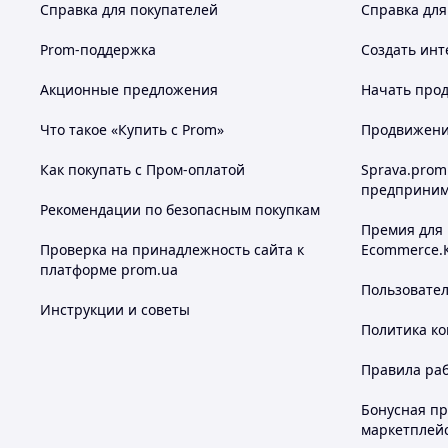
Справка для покупателей
Справка для
Prom-поддержка
Создать инт
Акционные предложения
Начать прод
Что такое «Купить с Prom»
Продвижение
Как покупать с Пром-оплатой
Sprava.prom
предприним
Рекомендации по безопасным покупкам
Премия для
Проверка на принадлежность сайта к
Ecommerce.
платформе prom.ua
Пользовате
Инструкции и советы
Политика к
Правила ра
Бонусная п
маркетплей