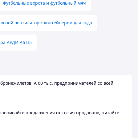
Футбольные ворота и футбольный мяч
осной вентилятор с контейнером для льда
ера АУДИ А6 Ц5
бронежилетов. А 60 тыс. предпринимателей со всей
 Сравнивайте предложения от тысяч продавцов, читайте