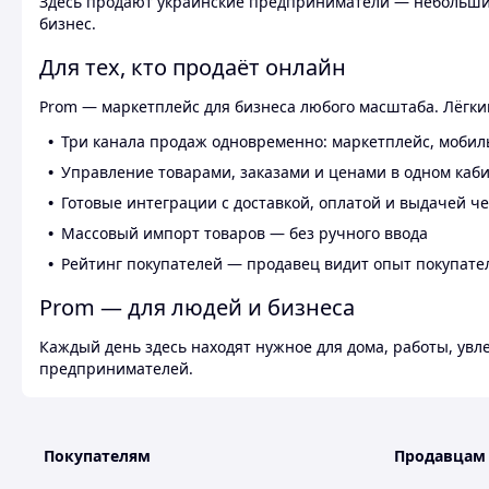
Здесь продают украинские предприниматели — небольшие
бизнес.
Для тех, кто продаёт онлайн
Prom — маркетплейс для бизнеса любого масштаба. Лёгкий
Три канала продаж одновременно: маркетплейс, мобил
Управление товарами, заказами и ценами в одном каб
Готовые интеграции с доставкой, оплатой и выдачей ч
Массовый импорт товаров — без ручного ввода
Рейтинг покупателей — продавец видит опыт покупате
Prom — для людей и бизнеса
Каждый день здесь находят нужное для дома, работы, ув
предпринимателей.
Покупателям
Продавцам