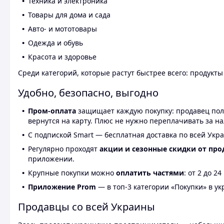
Техника и электроника
Товары для дома и сада
Авто- и мототовары
Одежда и обувь
Красота и здоровье
Среди категорий, которые растут быстрее всего: продукт
Удобно, безопасно, выгодно
Пром-оплата
защищает каждую покупку: продавец получ
вернутся на карту. Плюс не нужно переплачивать за н
С подпиской Smart — бесплатная доставка по всей Укра
Регулярно проходят
акции и сезонные скидки от про
приложении.
Крупные покупки можно
оплатить частями
: от 2 до 
Приложение Prom
— в топ-3 категории «Покупки» в укр
Продавцы со всей Украины