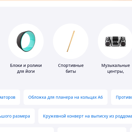
Блоки и ролики
Спортивные
Музыкальные
для йоги
биты
центры,
магнитолы
маторов
Обложка для планера на кольцах А6
Противо
льшого размера
Кружевной конверт на выписку из роддом