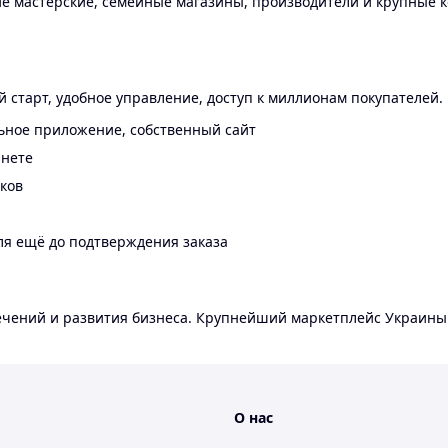
 мастерские, семейные магазины, производители и крупные к
 старт, удобное управление, доступ к миллионам покупателей.
ьное приложение, собственный сайт
инете
еков
ля ещё до подтверждения заказа
лечений и развития бизнеса. Крупнейший маркетплейс Украины
О нас