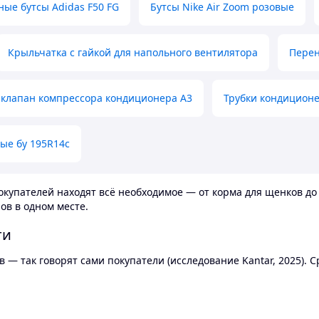
ные бутсы Adidas F50 FG
Бутсы Nike Air Zoom розовые
Крыльчатка с гайкой для напольного вентилятора
Перен
клапан компрессора кондиционера А3
Трубки кондицион
ые бу 195R14c
купателей находят всё необходимое — от корма для щенков до 
ов в одном месте.
ти
 — так говорят сами покупатели (исследование Kantar, 2025).