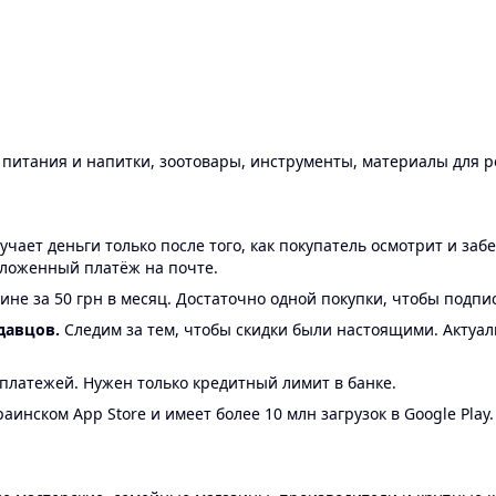
ы питания и напитки, зоотовары, инструменты, материалы для 
ает деньги только после того, как покупатель осмотрит и забе
аложенный платёж на почте.
ине за 50 грн в месяц. Достаточно одной покупки, чтобы подпи
давцов.
Следим за тем, чтобы скидки были настоящими. Актуа
24 платежей. Нужен только кредитный лимит в банке.
аинском App Store и имеет более 10 млн загрузок в Google Play.