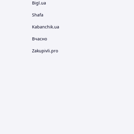
Bigl.ua
Shafa
Kabanchik.ua
Вчасно
Zakupivli.pro