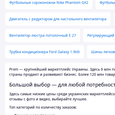
Футбольные сороконожки Nike Phantom GX2
Футболь
Двигатель с редуктором для настольного вентилятора
Вентилятор-люстра потолочный E 27
Регулирующий 
Трубка кондиционера Ford Galaxy 1.9tdi
Шины легков
Prom — крупнейший маркетплейс Украины. Здесь 6 млн по
страны продают и развивают бизнес. Более 120 млн товар
Большой выбор — для любой потребнос
Здесь самые низкие цены среди украинских маркетплейсов
отзывы с фото и видео, выбирайте лучшее.
Топ категорий по количеству заказов: