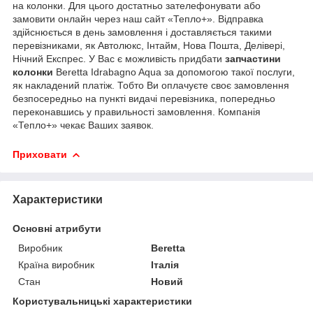
на колонки. Для цього достатньо зателефонувати або
замовити онлайн через наш сайт «Тепло+». Відправка
здійснюється в день замовлення і доставляється такими
перевізниками, як Автолюкс, Інтайм, Нова Пошта, Делівері,
Нічний Експрес. У Вас є можливість придбати
запчастини
колонки
Beretta Idrabagno Aqua за допомогою такої послуги,
як накладений платіж. Тобто Ви оплачуєте своє замовлення
безпосередньо на пункті видачі перевізника, попередньо
переконавшись у правильності замовлення. Компанія
«Тепло+» чекає Ваших заявок.
Приховати
Характеристики
Основні атрибути
Виробник
Beretta
Країна виробник
Італія
Стан
Новий
Користувальницькі характеристики