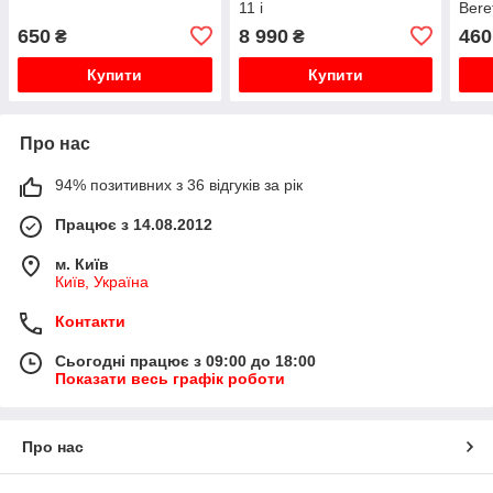
11 i
Bere
11 i
650
8 990
460
₴
₴
Купити
Купити
Про нас
94% позитивних з 36 відгуків за рік
Працює з 14.08.2012
м. Київ
Київ, Україна
Контакти
Сьогодні працює з 09:00 до 18:00
Показати весь графік роботи
Про нас