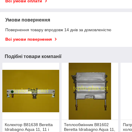
Всі умови оплати
Умови повернення
Повернення товару впродовж 14 днів за домовленістю
Всі умови повернення
Подібні товари компанії
Колектор B81638 Beretta
Теплообмінник B81602
Патр
Idrabagno Aqua 11, 11 i
Beretta Idrabagno Aqua 11,
холо