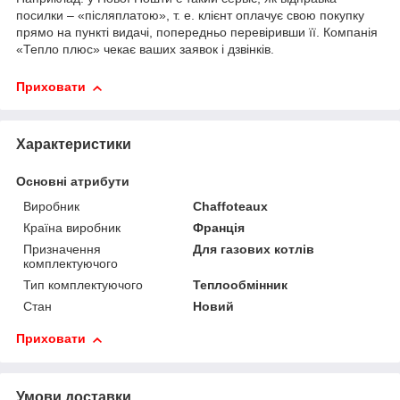
посилки – «післяплатою», т. е. клієнт оплачує свою покупку
прямо на пункті видачі, попередньо перевіривши її. Компанія
«Тепло плюс» чекає ваших заявок і дзвінків.
Приховати
Характеристики
Основні атрибути
Виробник
Chaffoteaux
Країна виробник
Франція
Призначення
Для газових котлів
комплектуючого
Тип комплектуючого
Теплообмінник
Стан
Новий
Приховати
Умови доставки