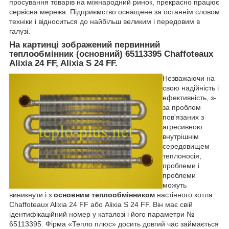
просування товарів на міжнародний ринок, прекрасно працює
сервісна мережа. Підприємство оснащене за останнім словом
техніки і відноситься до найбільш великим і передовим в
галузі.
На картинці зображений первинний
теплообмінник (основний) 65113395 Chaffoteaux
Alixia 24 FF, Alixia S 24 FF.
Незважаючи на
свою надійність і
ефективність, з-
за проблем
пов'язаних з
агресивною
внутрішнім
середовищем
теплоносія,
проблеми і
проблеми
можуть
виникнути і з
основним теплообмінником
настінного котла
Chaffoteaux Alixia 24 FF або Alixia S 24 FF. Він має свій
ідентифікаційний номер у каталозі і його параметри №
65113395. Фірма «Тепло плюс» досить довгий час займається