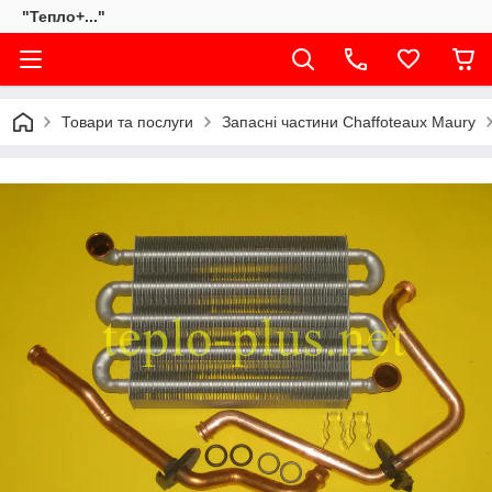
"Тепло+..."
Товари та послуги
Запасні частини Chaffoteaux Maury