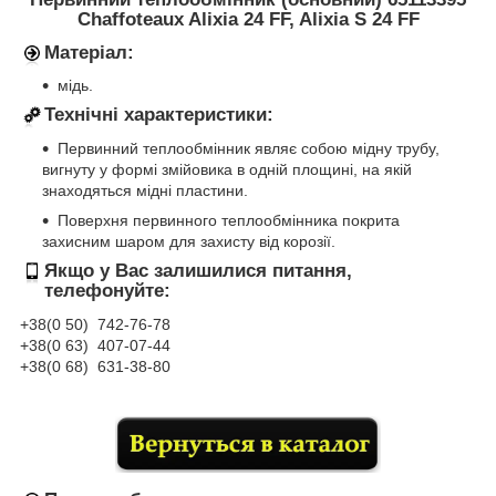
Chaffoteaux Alixia 24 FF, Alixia S 24 FF
Матеріал:
мідь.
Технічні характеристики:
Первинний теплообмінник являє собою мідну трубу,
вигнуту у формі змійовика в одній площині, на якій
знаходяться мідні пластини.
Поверхня первинного теплообмінника покрита
захисним шаром для захисту від корозії.
Якщо у Вас залишилися питання,
телефонуйте:
+38(0 50) 74
2-76
-78
+38(0 63) 407-07-44
+38(0 68) 631-38-80