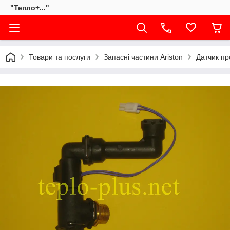
"Тепло+..."
Товари та послуги
Запасні частини Ariston
Датчик пр