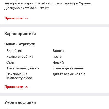
від
торгової
марки
«
Beretta
»,
по
всій
території
України
.
Діє
гнучка
система
знижок
!!!
Приховати
Характеристики
Основні атрибути
Виробник
Beretta
Країна виробник
Італія
Стан
Новий
Тип комплектуючого
Кран підживлення
Призначення
Для газових котлів
комплектуючого
Приховати
Умови доставки