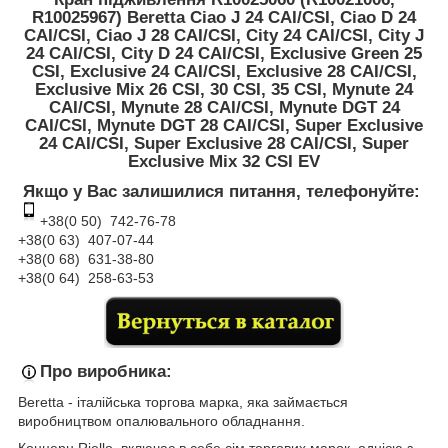
R10025967) Beretta Ciao J 24 CAI/CSI, Ciao D 24
CAI/CSI, Ciao J 28 CAI/CSI, City 24 CAI/CSI, City J
24 CAI/CSI, City D 24 CAI/CSI, Exclusive Green 25
CSI, Exclusive 24 CAI/СЅІ, Exclusive 28 CAI/СЅІ,
Exclusive Mix 26 CSI, 30 CSI, 35 CSI, Mynute 24
CAI/CSI, Mynute 28 CAI/CSI, Mynute DGT 24
CAI/CSI, Mynute DGT 28 CAI/CSI, Super Exclusive
24 CAI/CSI, Super Exclusive 28 CAI/CSI, Super
Exclusive Mix 32 CSI EV
Якщо у Вас залишилися питання, телефонуйте:
+38(0 50) 74
2-76
-78
+38(0 63) 407-07-44
+38(0 68) 631-38-80
+38(0 64) 258-63-53
Про виробника:
Beretta - італійська торгова марка, яка займається
виробництвом опалювального обладнання.