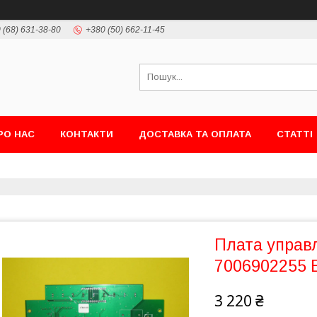
 (68) 631-38-80
+380 (50) 662-11-45
РО НАС
КОНТАКТИ
ДОСТАВКА ТА ОПЛАТА
СТАТТІ
Плата управл
7006902255 E.
3 220 ₴