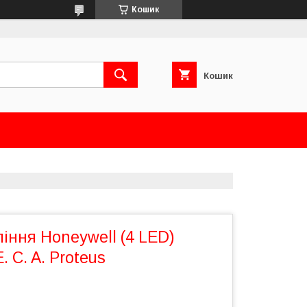
Кошик
Кошик
іння Honeywell (4 LED)
 C. A. Proteus