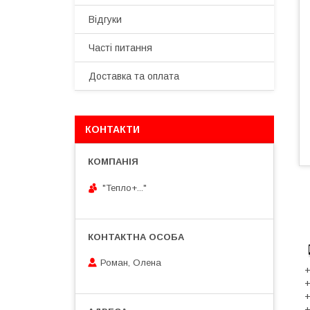
Відгуки
Часті питання
Доставка та оплата
КОНТАКТИ
"Тепло+..."
Роман, Олена
+
+
+
+