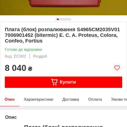
Плата (блок) розпалювання S4965CM2035V01
7006901452 (bitermic) E. C. A. Proteus, Colora,
Confeo, Fortius
Готово до відправки
Код: EC002
Роздріб
8 040
₴
Купити
Опис
Характеристики
Доставка
Оплата
Умови п
Опис