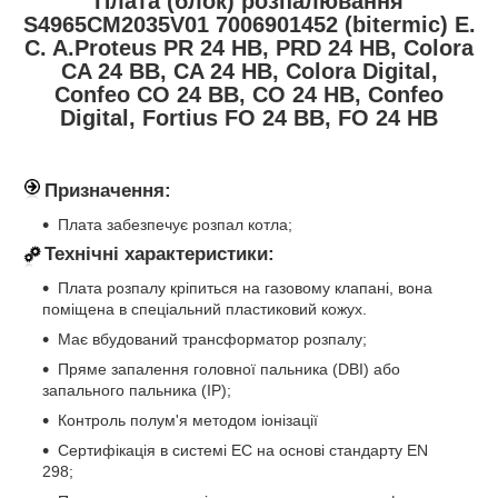
Плата (блок) розпалювання
S4965CM2035V01 7006901452 (bitermic) E.
C. A.Proteus PR 24 HB, PRD 24 HB, Colora
CA 24 BB, CA 24 HB, Colora Digital,
Confeo CO 24 BB, CO 24 HB, Confeo
Digital, Fortius FO 24 BB, FO 24 HB
Призначення:
Плата забезпечує розпал котла;
Технічні характеристики:
Плата розпалу кріпиться на газовому клапані, вона
поміщена в спеціальний пластиковий кожух.
Має вбудований трансформатор розпалу;
Пряме запалення головної пальника (DBI) або
запального пальника (IP);
Контроль полум'я методом іонізації
Сертифікація в системі EC на основі стандарту EN
298;