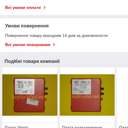
Всі умови оплати
Умови повернення
Повернення товару впродовж 14 днів за домовленістю
Всі умови повернення
Подібні товари компанії
Плата (блок)
Плата розпалювання
Плат