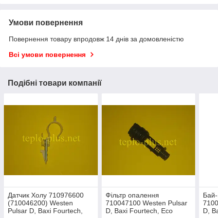
Умови повернення
Повернення товару впродовж 14 днів за домовленістю
Всі умови повернення
Подібні товари компанії
Датчик Холу 710976600
Фільтр опалення
Бай-
(710046200) Westen
710047100 Westen Pulsar
7100
Pulsar D, Baxi Fourtech,
D, Baxi Fourtech, Eco
D, B