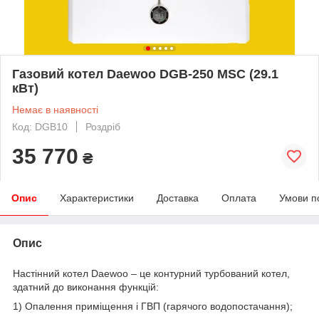
Газовий котел Daewoo DGB-250 MSC (29.1
кВт)
Немає в наявності
Код: DGB10
Роздріб
35 770
₴
Опис
Характеристики
Доставка
Оплата
Умови п
Опис
Настінний котел Daewoo – це контурний турбований котел,
здатний до виконання функцій:
1) Опалення приміщення і ГВП (гарячого водопостачання);