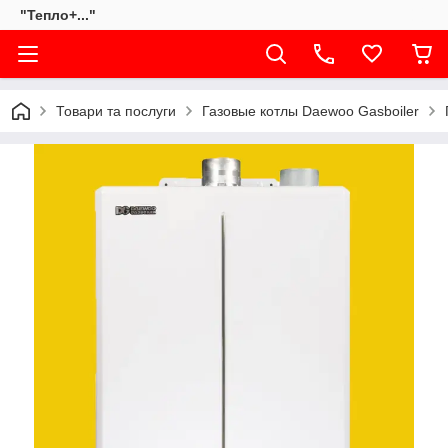
"Тепло+..."
Товари та послуги
Газовые котлы Daewoo Gasboiler