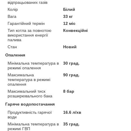
відпрацьованих газів
Колір
Білий
Вага
33 кг
Гарантійний термін
12 міс
Тип котла за повнотою
Конвекційні
використання енергії
палива
Стан
Новий
Опалення
Мінімальна температура в
30 град.
режимі опалення
Максимальна
90 град.
температура в режимі
опалення
Максимальний тиск
8 бар
розширювального бака
Гаряче водопостачання
Продуктивність гарячої
16.6 л/хв
води
Мінімальна температура в
35 град.
режимі ГВП