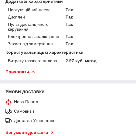
Додаткові характеристики
Циркуляційний насос
Так
Дисплей
Так
Пульт дистанційного
Так
керування
Електронне запалювання
Так
Захист від замерзання
Так
Користувальницькі характеристики
Витрату газового палива
2.97 куб. м/год
Приховати
Умови доставки
Нова Пошта
Самовивіз
Доставка Укрпоштою
Всі умови доставки