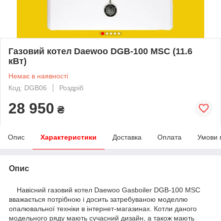
Газовий котел Daewoo DGB-100 MSC (11.6
кВт)
Немає в наявності
Код: DGB06
Роздріб
28 950
₴
Опис
Характеристики
Доставка
Оплата
Умови 
Опис
Навісний газовий котел Daewoo Gasboiler DGB-100 MSC
вважається потрібною і досить затребуваною моделлю
опалювальної техніки в інтернет-магазинах. Котли даного
модельного ряду мають сучасний дизайн, а також мають