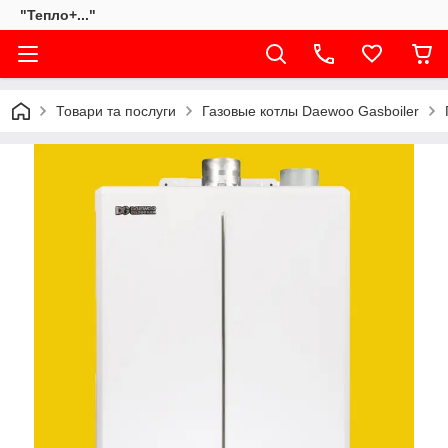
"Тепло+..."
Товари та послуги
Газовые котлы Daewoo Gasboiler