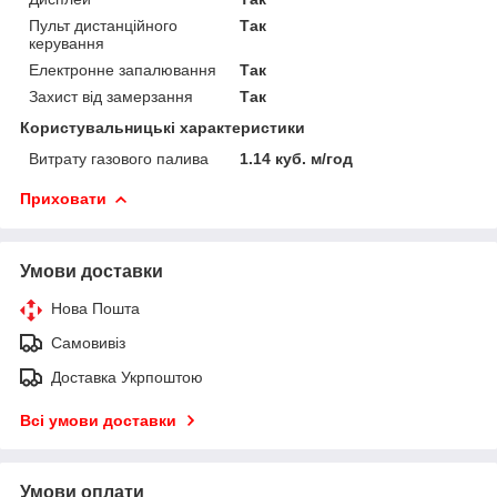
Пульт дистанційного
Так
керування
Електронне запалювання
Так
Захист від замерзання
Так
Користувальницькі характеристики
Витрату газового палива
1.14 куб. м/год
Приховати
Умови доставки
Нова Пошта
Самовивіз
Доставка Укрпоштою
Всі умови доставки
Умови оплати