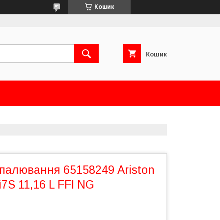
Кошик
Кошик
зпалювання 65158249 Ariston
i7S 11,16 L FFI NG