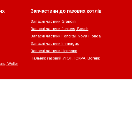
их
Запчастини до газових котлів
Запасні частини Grandini
Запасні частини Junkers, Bosch
Запасні частини Fondital, Nova Florida
Запасні частини Immergas
Запасні частини Hermann
Пальник газовий УГОП, ІСКРА, Вогник
ns, Weller