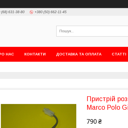
 (68) 631-38-80
+380 (50) 662-11-45
РО НАС
КОНТАКТИ
ДОСТАВКА ТА ОПЛАТА
СТАТТІ
Пристрій ро
Marco Polo G
790 ₴