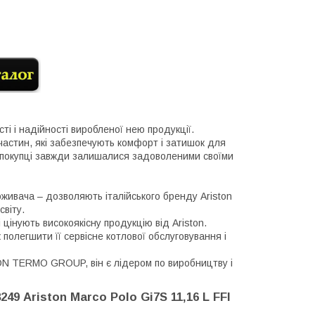
сті і надійності виробленої нею продукції.
пчастин, які забезпечують комфорт і затишок для
б покупці завжди залишалися задоволеними своїми
оживача – дозволяють італійського бренду Ariston
світу.
 цінують високоякісну продукцію від Ariston.
полегшити її сервісне котлової обслуговування і
ON TERMO GROUP, він є лідером по виробництву і
249 Ariston
Marco Polo
Gi7S 11,16 L FFI