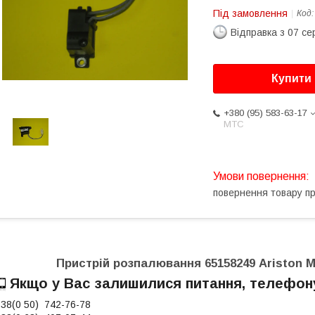
Під замовлення
Код
Відправка з 07 се
Купити
+380 (95) 583-63-17
МТС
повернення товару п
Пристрій розпалювання 65158249 Ariston
M
Якщо у Вас залишилися питання, телефон
38(0 50) 742-76-78