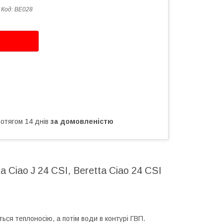
Код:
BE028
ротягом 14 днів
за домовленістю
 Ciao J 24 CSI, Beretta Ciao 24 CSI
ься теплоносію, а потім води в контурі ГВП.