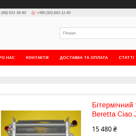
 (68) 631-38-80
+380 (50) 662-11-45
РО НАС
КОНТАКТИ
ДОСТАВКА ТА ОПЛАТА
СТАТТІ
Бітермічний
Beretta Ciao 
15 480 ₴