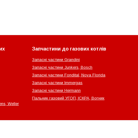
их
Запчастини до газових котлів
Запасні частини Grandini
Запасні частини Junkers, Bosch
Запасні частини Fondital, Nova Florida
Запасні частини Immergas
Запасні частини Hermann
Пальник газовий УГОП, ІСКРА, Вогник
ns, Weller