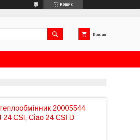
Кошик
Кошик
 теплообмінник 20005544
J 24 CSI, Ciao 24 CSI D