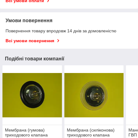
Всі умови оплати
Умови повернення
Повернення товару впродовж 14 днів за домовленістю
Всі умови повернення
Подібні товари компанії
Мембрана (гумова)
Мембрана (силіконова)
Мано
триходового клапана
триходового клапана
ГВП