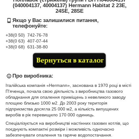
(040004137, 40004137) Hermann Habitat 2 23E,
24SE, 28SE
Якщо у Вас залишилися питання,
телефонуйте:
+38(0 50) 74
2-76
-78
+38(0 63) 407-07-44
+38(0 68) 631-38-80
Про виробника:
Італійська компанія «Hermann», заснована в 1970 році в місті
П'яченца, почала свою діяльність з виробництва газового
обладнання для опалення приміщень з невеликого заводу
площею близько 1000 м2. До 2003 року територія
підприємства досягла 25 000 м2, а кількість випущених
виробів в рік перевищило 170 000 одиниць.
Спеціалізується на виробництві настінних газових котлів, що
поєднують компактні розміри і можливість одночасно
забезпечувати опалення та гаряче водопостачання.