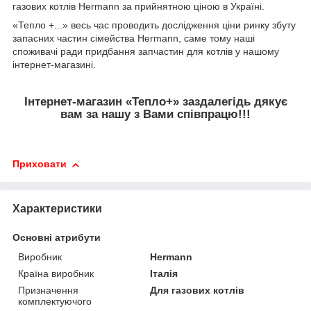
газових котлів Hermann за прийнятною ціною в Україні.
«Тепло +...» весь час проводить дослідження ціни ринку збуту
запасних частин сімейства Hermann, саме тому наші
споживачі ради придбання запчастин для котлів у нашому
інтернет-магазині.
Інтернет-магазин «Тепло+» заздалегідь дякує
вам за нашу з Вами співпрацю!!!
Приховати
Характеристики
Основні атрибути
Виробник
Hermann
Країна виробник
Італія
Призначення
Для газових котлів
комплектуючого