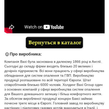
Про виробника:
Компанія
Baxi була заснована в далекому 1866 році в Англії.
Сьогодні до складу фірми входять близько 20 великих і
дочірніх підприємств. Всі вони працюють у сфері виробництва
обладнання для систем опалення та ГВП. Виробництво
продукції розташоване по всій території Європи. Штат
співробітників близько 6000 чоловік. Холдинг Baxi Group один
з основних компаній у сфері виробництва систем опалення
для Вашого домашнього затишку і більш комфортного життя.
За обсягом виробленої продукції концерн Баксі займає
почесне третє місце в Європі. Головний завод по виробництву
настінних і підлогових газових котлів знаходиться в Італії, і