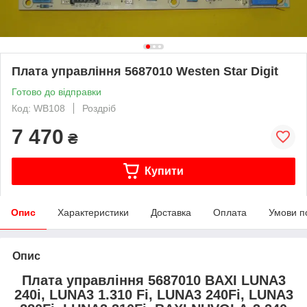
Плата управління 5687010 Westen Star Digit
Готово до відправки
Код: WB108
Роздріб
7 470
₴
Купити
Опис
Характеристики
Доставка
Оплата
Умови п
Опис
Плата управління 5687010 BAXI LUNA3
240i, LUNA3 1.310 Fi, LUNA3 240Fi, LUNA3