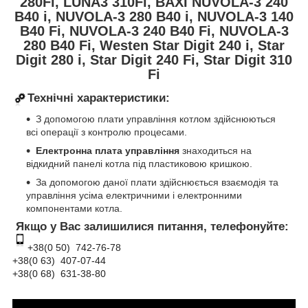
280Fi, LUNA3 310Fi, BAXI NUVOLA-3 240
B40 i, NUVOLA-3 280 B40 i, NUVOLA-3 140
B40 Fi, NUVOLA-3 240 B40 Fi, NUVOLA-3
280 B40 Fi, Westen Star Digit 240 i, Star
Digit 280 i, Star Digit 240 Fi, Star Digit 310
Fi
Технічні характеристики:
З допомогою плати управління котлом здійснюються
всі операції з контролю процесами.
Електронна плата управління
знаходиться на
відкидний панелі котла під пластиковою кришкою.
За допомогою даної плати здійснюється взаємодія та
управління усіма електричними і електронними
компонентами котла.
Якщо у Вас залишилися питання, телефонуйте:
+38(0 50) 74
2-76
-78
+38(0 63) 407-07-44
+38(0 68) 631-38-80