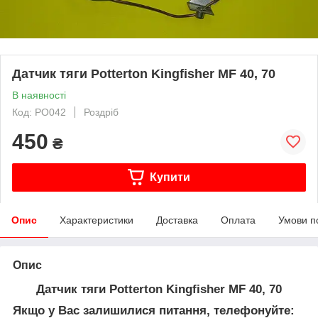
Датчик тяги Potterton Kingfisher MF 40, 70
В наявності
Код: PO042
Роздріб
450
₴
Купити
Опис
Характеристики
Доставка
Оплата
Умови п
Опис
Датчик тяги Potterton Kingfisher MF 40, 70
Якщо у Вас залишилися питання, телефонуйте: