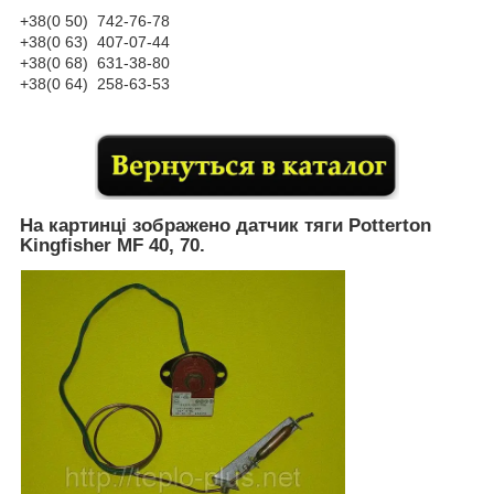
+38(0 50) 742-76-78
+38(0 63) 407-07-44
+38(0 68) 631-38-80
+38(0 64) 258-63-53
На картинці зображено датчик тяги Potterton
Kingfisher MF 40, 70.