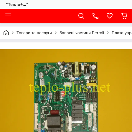
"Тепло+..."
Товари та послуги
Запасні частини Ferroli
Плата упр