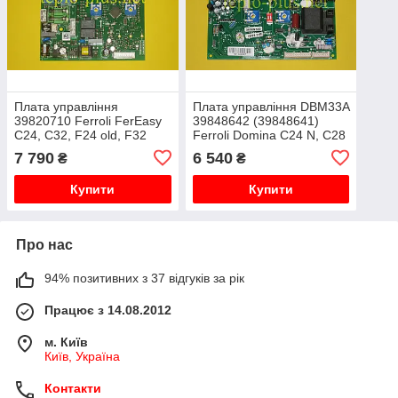
Плата управління
Плата управління DBM33A
39820710 Ferroli FerEasy
39848642 (39848641)
C24, C32, F24 old, F32
Ferroli Domina C24 N, C28
N, F24 N, F28 N,
7 790
6 540
₴
₴
Divaproject C24, F24
Купити
Купити
Про нас
94% позитивних з 37 відгуків за рік
Працює з 14.08.2012
м. Київ
Київ, Україна
Контакти