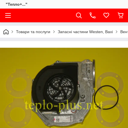
"Тепло+..."
Товари та послуги
Запасні частини Westen, Baxi
Вен