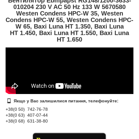
Вентилятор
Ebmpapst RG148/1200-3633-
010204 230 V AC 50 Hz 133 W 5670580
Westen Condens HPC-W 35,
Westen
Condens
HPC-W 55,
Westen Condens
HPC-
W 65, Baxi Luna HT 1.350,
Baxi Luna
HT
1.450,
Baxi Luna HT
1.550,
Baxi Luna
HT
1.650
Якщо у Вас залишилися питання, телефонуйте:
+38(0 50) 74
2-76
-78
+38(0 63) 407-07-44
+38(0 68) 631-38-80