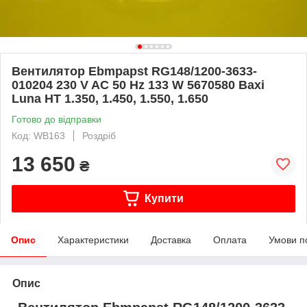
Вентилятор Ebmpapst RG148/1200-3633-
010204 230 V AC 50 Hz 133 W 5670580 Baxi
Luna HT 1.350, 1.450, 1.550, 1.650
Готово до відправки
Код: WB163
Роздріб
13 650
₴
Купити
Опис
Характеристики
Доставка
Оплата
Умови п
Опис