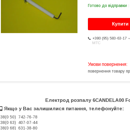
Готово до відправки
Купити
+380 (95) 583-63-17
МТС
повернення товару п
Електрод розпалу 6CANDELA00 Fon
Якщо у Вас залишилися питання, телефонуйте:
38(0 50) 74
2-76
-78
38(0 63) 407-07-44
38(0 68) 631-38-80