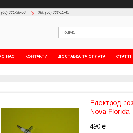
 (68) 631-38-80
+380 (50) 662-11-45
РО НАС
КОНТАКТИ
ДОСТАВКА ТА ОПЛАТА
СТАТТІ
Електрод ро
Nova Florida
490 ₴