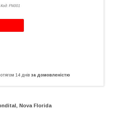
Код:
FN001
ротягом 14 днів
за домовленістю
dital, Nova Florida