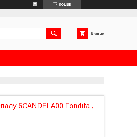
Кошик
Кошик
зпалу 6CANDELA00 Fondital,