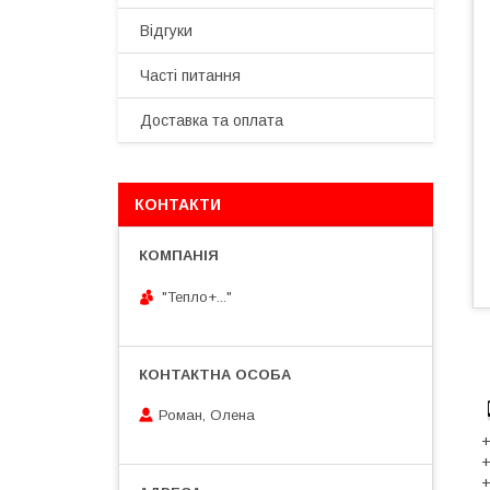
Відгуки
Часті питання
Доставка та оплата
КОНТАКТИ
"Тепло+..."
Роман, Олена
+
+
+