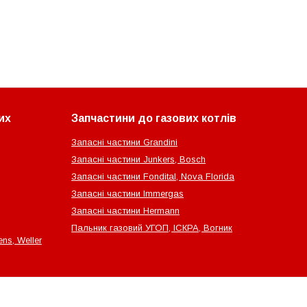
их
Запчастини до газових котлів
Запасні частини Grandini
Запасні частини Junkers, Bosch
Запасні частини Fondital, Nova Florida
Запасні частини Immergas
Запасні частини Hermann
Пальник газовий УГОП, ІСКРА, Вогник
ns, Weller