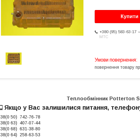
Купити
+380 (95) 583-63-17
МТС
повернення товару п
Теплообмінник Potterton S
Якщо у Вас залишилися питання, телефон
38(0 50) 742-76-78
38(0 63) 407-07-44
38(0 68) 631-38-80
38(0 64) 258-63-53