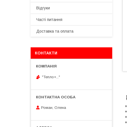
Відгуки
Часті питання
Доставка та оплата
КОНТАКТИ
"Тепло+..."
+
Роман, Олена
+
+
+