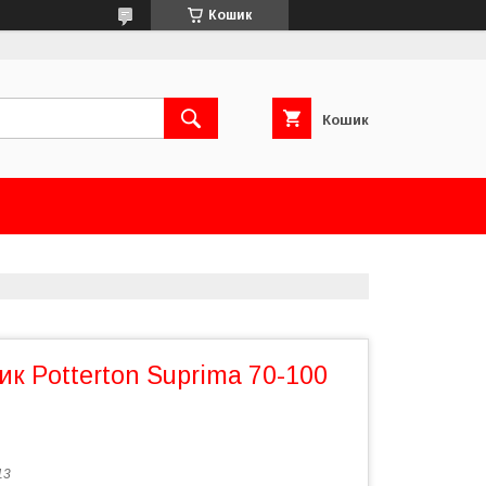
Кошик
Кошик
к Potterton Suprima 70-100
13