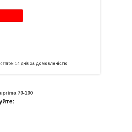
ротягом 14 днів
за домовленістю
uprima 70-100
уйте: