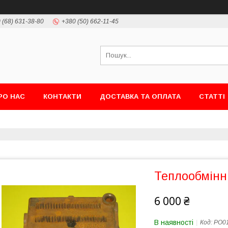
 (68) 631-38-80
+380 (50) 662-11-45
РО НАС
КОНТАКТИ
ДОСТАВКА ТА ОПЛАТА
СТАТТІ
Теплообмінни
6 000 ₴
В наявності
Код:
PO0