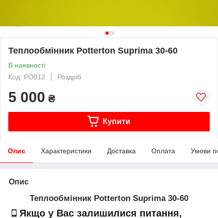
Теплообмінник Potterton Suprima 30-60
В наявності
Код: PO012
Роздріб
5 000
₴
Купити
Опис
Характеристики
Доставка
Оплата
Умови п
Опис
Теплообмінник Potterton Suprima 30-60
Якщо у Вас залишилися питання,