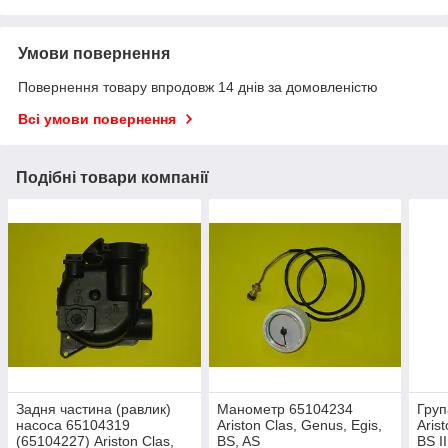
Умови повернення
Повернення товару впродовж 14 днів за домовленістю
Всі умови повернення
Подібні товари компанії
Задня частина (равлик)
Манометр 65104234
Груп
насоса 65104319
Ariston Clas, Genus, Egis,
Aris
(65104227) Ariston Clas,
BS, AS
BS II