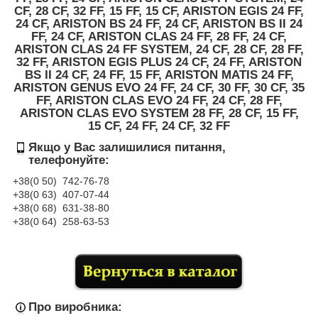
CF, 28 CF, 32 FF, 15 FF, 15 CF, ARISTON EGIS 24 FF,
24 CF, ARISTON BS 24 FF, 24 CF, ARISTON BS II 24
FF, 24 CF, ARISTON CLAS 24 FF, 28 FF, 24 CF,
ARISTON CLAS 24 FF SYSTEM, 24 CF, 28 CF, 28 FF,
32 FF, ARISTON EGIS PLUS 24 CF, 24 FF, ARISTON
BS II 24 CF, 24 FF, 15 FF, ARISTON MATIS 24 FF,
ARISTON GENUS EVO 24 FF, 24 CF, 30 FF, 30 CF, 35
FF, ARISTON CLAS EVO 24 FF, 24 CF, 28 FF,
ARISTON CLAS EVO SYSTEM 28 FF, 28 CF, 15 FF,
15 CF, 24 FF, 24 CF, 32 FF
Якщо у Вас залишилися питання,
телефонуйте:
+38(0 50) 74
2-76
-78
+38(0 63) 407-07-44
+38(0 68) 631-38-80
+38(0 64) 258-63-53
Про виробника: