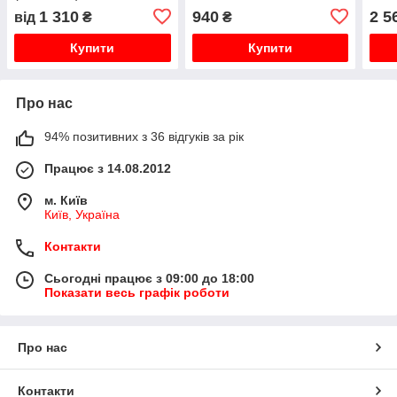
Genus, BS, Egis, AS
Prem
1 310
940
2 5
від
₴
₴
Evo
Купити
Купити
Про нас
94% позитивних з 36 відгуків за рік
Працює з 14.08.2012
м. Київ
Київ, Україна
Контакти
Сьогодні працює з 09:00 до 18:00
Показати весь графік роботи
Про нас
Контакти