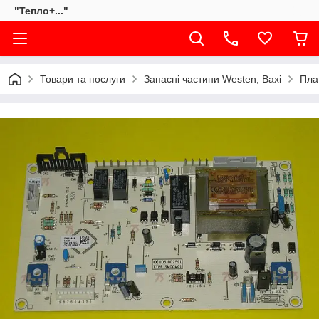
"Тепло+..."
Товари та послуги
Запасні частини Westen, Baxi
Пла