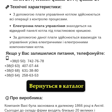
Технічні характеристики:
З допомогою плати управління котлом здійснюються
всі операції з контролю процесами.
Електронна плата управління
знаходиться на
відкидний панелі котла під пластиковою кришкою.
За допомогою даної плати здійснюється взаємодія та
управління усіма електричними і електронними
компонентами котла.
Якщо у Вас залишилися питання, телефонуйте:
+38(0 50) 74
2-76
-78
+38(0 63) 407-07-44
+38(0 68) 631-38-80
+38(0 64) 258-63-53
Про виробника:
Компанія
Baxi була заснована в далекому 1866 році в Англії.
Сьогодні до складу фірми входять близько 20 великих і