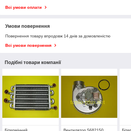
Всі умови оплати
Умови повернення
Повернення товару впродовж 14 днів за домовленістю
Всі умови повернення
Подібні товари компанії
Бітермічний
Вентилятор 5682150
Біте