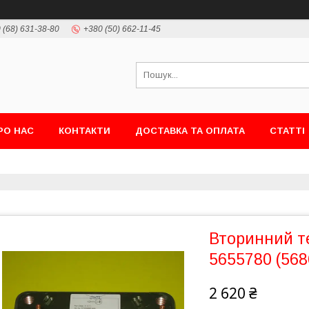
 (68) 631-38-80
+380 (50) 662-11-45
РО НАС
КОНТАКТИ
ДОСТАВКА ТА ОПЛАТА
СТАТТІ
Вторинний т
5655780 (568
2 620 ₴