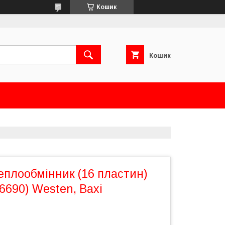
Кошик
Кошик
еплообмінник (16 пластин)
6690) Westen, Baxi