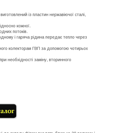
, виготовлений із пластин нержавіючої сталі,
ідносно кожної.
одних потоків.
одному і гаряча рідина передає тепло через
дного колекторам ГВП за допомогою чотирьох
 при необхідності заміну, вторинного