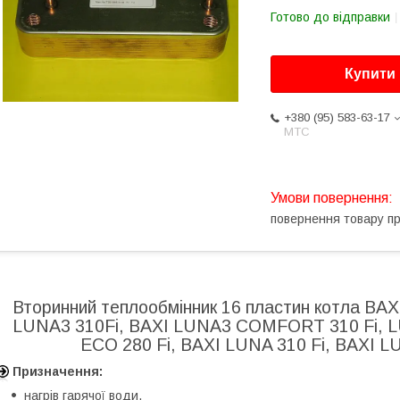
Готово до відправки
Купити
+380 (95) 583-63-17
МТС
повернення товару п
Вторинний теплообмінник 16 пластин котла BAX
LUNA3 310Fi, BAXI LUNA3 COMFORT 310 Fi, 
ECO 280 Fi, BAXI LUNA 310 Fi, BAXI 
Призначення:
нагрів гарячої води.