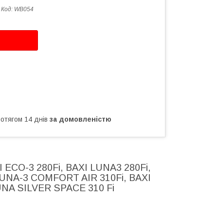
Код:
WB054
ротягом 14 днів
за домовленістю
I ECO-3 280Fi, BAXI LUNA3 280Fi,
LUNA-3 COMFORT AIR 310Fi, BAXI
LUNA SILVER SPACE 310 Fi