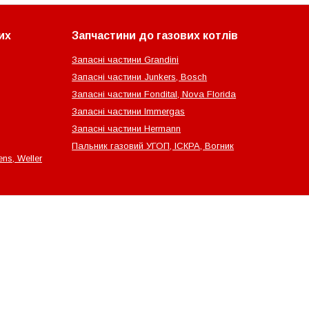
их
Запчастини до газових котлів
Запасні частини Grandini
Запасні частини Junkers, Bosch
Запасні частини Fondital, Nova Florida
Запасні частини Immergas
Запасні частини Hermann
Пальник газовий УГОП, ІСКРА, Вогник
ns, Weller