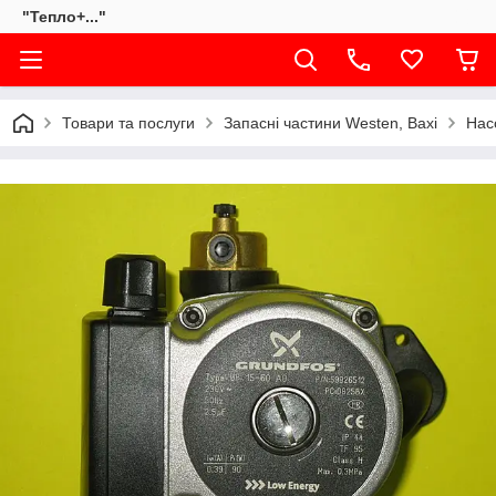
"Тепло+..."
Товари та послуги
Запасні частини Westen, Baxi
Нас