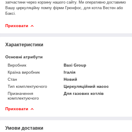
запчастини через корзину нашого сайту. Ми оперативно доставимо
Вашу циркуляційну помпу фірми Грюнфос, для котла Вестен або
Баксі.
Приховати
Характеристики
Основні атрибути
Виробник
Baxi Group
Країна виробник
Італія
Стан
Новий
Тип комплектуючого
Циркуляційний насос
Призначення
Для газових котлів
комплектуючого
Приховати
Умови доставки