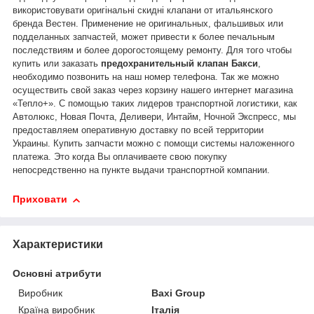
використовувати оригінальні скидні клапани от итальянского
бренда Вестен. Применение не оригинальных, фальшивых или
подделанных запчастей, может привести к более печальным
последствиям и более дорогостоящему ремонту. Для того чтобы
купить или заказать
предохранительный клапан Бакси
,
необходимо позвонить на наш номер телефона. Так же можно
осуществить свой заказ через корзину нашего интернет магазина
«Тепло+». С помощью таких лидеров транспортной логистики, как
Автолюкс, Новая Почта, Деливери, Интайм, Ночной Экспресс, мы
предоставляем оперативную доставку по всей территории
Украины. Купить запчасти можно с помощи системы наложенного
платежа. Это когда Вы оплачиваете свою покупку
непосредственно на пункте выдачи транспортной компании.
Приховати
Характеристики
Основні атрибути
Виробник
Baxi Group
Країна виробник
Італія