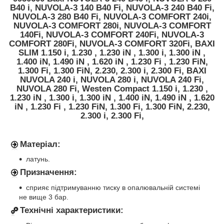
B40 i, NUVOLA-3 140 B40 Fi, NUVOLA-3 240 B40 Fi,
NUVOLA-3 280 B40 Fi, NUVOLA-3 COMFORT 240i,
NUVOLA-3 COMFORT 280i, NUVOLA-3 COMFORT
140Fi, NUVOLA-3 COMFORT 240Fi, NUVOLA-3
COMFORT 280Fi, NUVOLA-3 COMFORT 320Fi, BAXI
SLIM 1.150 i, 1.230 , 1.230 iN , 1.300 i, 1.300 iN ,
1.400 iN, 1.490 iN , 1.620 iN , 1.230 Fi , 1.230 FiN,
1.300 Fi, 1.300 FiN, 2.230, 2.300 i, 2.300 Fi, BAXI
NUVOLA 240 i, NUVOLA 280 i, NUVOLA 240 Fi,
NUVOLA 280 Fi, Westen Compact 1.150 i, 1.230 ,
1.230 iN , 1.300 i, 1.300 iN , 1.400 iN, 1.490 iN , 1.620
iN , 1.230 Fi , 1.230 FiN, 1.300 Fi, 1.300 FiN, 2.230,
2.300 i, 2.300 Fi,
Матеріал:
латунь.
Призначення:
сприяє підтримуванню тиску в опалювальній системі
не вище 3 бар.
Технічні характеристики: