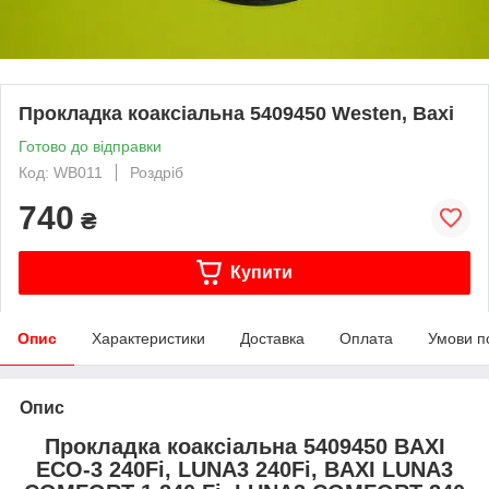
Прокладка коаксіальна 5409450 Westen, Baxi
Готово до відправки
Код: WB011
Роздріб
740
₴
Купити
Опис
Характеристики
Доставка
Оплата
Умови п
Опис
Прокладка коаксіальна 5409450 BAXI
ECO-3 240Fi, LUNA3 240Fi, BAXI LUNA3