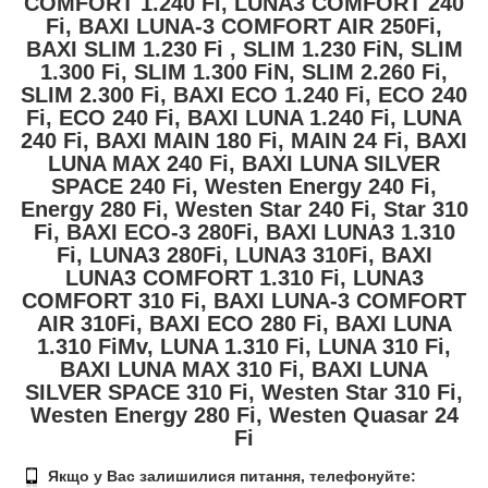
COMFORT 1.240 Fi, LUNA3 COMFORT 240
Fi, BAXI LUNA-3 COMFORT AIR 250Fi,
BAXI SLIM 1.230 Fi , SLIM 1.230 FiN, SLIM
1.300 Fi, SLIM 1.300 FiN, SLIM 2.260 Fi,
SLIM 2.300 Fi, BAXI ECO 1.240 Fi, ECO 240
Fi, ECO 240 Fi, BAXI LUNA 1.240 Fi, LUNA
240 Fi, BAXI МAIN 180 Fi, MAIN 24 Fi, BAXI
LUNA MAX 240 Fi, BAXI LUNA SILVER
SPACE 240 Fi, Westen Energy 240 Fi,
Energy 280 Fi, Westen Star 240 Fi, Star 310
Fi, BAXI ECO-3 280Fi, BAXI LUNA3 1.310
Fi, LUNA3 280Fi, LUNA3 310Fi, BAXI
LUNA3 COMFORT 1.310 Fi, LUNA3
COMFORT 310 Fi, BAXI LUNA-3 COMFORT
AIR 310Fi, BAXI ECO 280 Fi, BAXI LUNA
1.310 FiMv, LUNA 1.310 Fi, LUNA 310 Fi,
BAXI LUNA MAX 310 Fi, BAXI LUNA
SILVER SPACE 310 Fi, Westen Star 310 Fi,
Westen Energy 280 Fi, Westen Quasar 24
Fi
Якщо у Вас залишилися питання, телефонуйте: