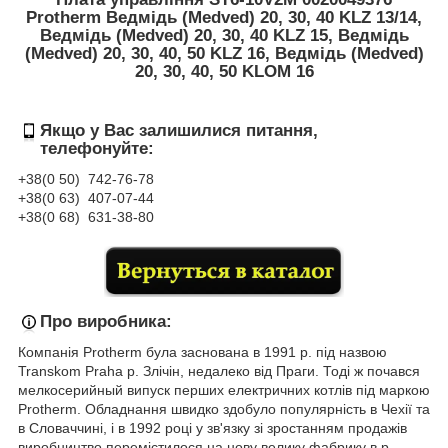
Protherm Ведмідь (Medved) 20, 30, 40 KLZ 13/14,
Ведмідь (Medved) 20, 30, 40 KLZ 15, Ведмідь
(Medved) 20, 30, 40, 50 KLZ 16, Ведмідь (Medved)
20, 30, 40, 50 KLOM 16
Якщо у Вас залишилися питання,
телефонуйте:
+38(0 50) 742-76-78
+38(0 63) 407-07-44
+38(0 68) 631-38-80
Про виробника:
Компанія Protherm була заснована в 1991 р. під назвою
Transkom Praha р. Злічін, недалеко від Праги. Тоді ж почався
мелкосерийный випуск перших електричних котлів під маркою
Protherm. Обладнання швидко здобуло популярність в Чехії та
в Словаччині, і в 1992 році у зв'язку зі зростанням продажів
виробництво перемістилося на нову велику фабрику в р.