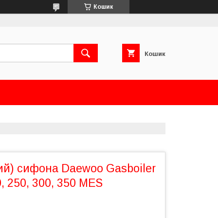
Кошик
Кошик
ий) сифона Daewoo Gasboiler
, 250, 300, 350 MES