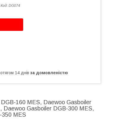
Код:
DG074
ротягом 14 днів
за домовленістю
r DGB-160 MES, Daewoo Gasboiler
, Daewoo Gasboiler DGB-300 MES,
B-350 MES