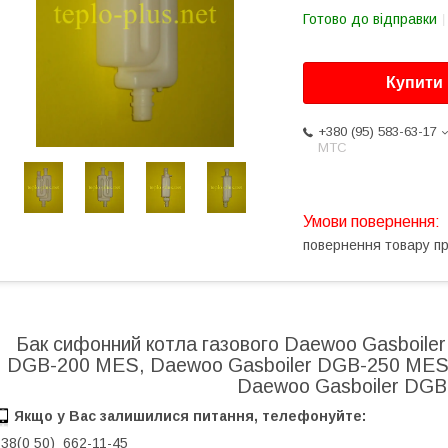
Готово до відправки
Купити
+380 (95) 583-63-17
МТС
повернення товару п
Бак сифонний котла газового Daewoo Gasboile
DGB-200 MES, Daewoo Gasboiler DGB-250 MES
Daewoo Gasboiler DG
Якщо у Вас залишилися питання, телефонуйте:
38(0 50) 662-11-45