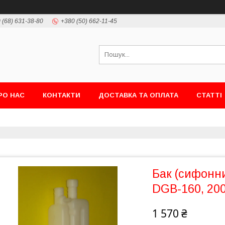
 (68) 631-38-80
+380 (50) 662-11-45
РО НАС
КОНТАКТИ
ДОСТАВКА ТА ОПЛАТА
СТАТТІ
Бак (сифонн
DGB-160, 200
1 570 ₴