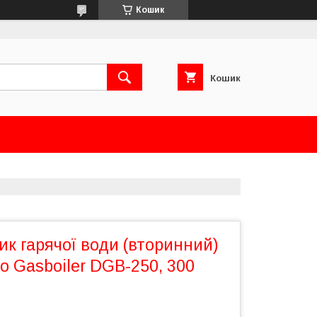
Кошик
Кошик
к гарячої води (вторинний)
o Gasboiler DGB-250, 300