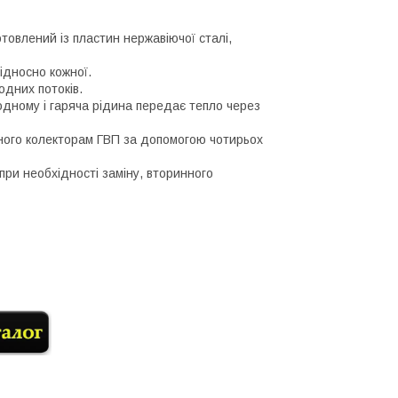
овлений із пластин нержавіючої сталі,
ідносно кожної.
одних потоків.
одному і гаряча рідина передає тепло через
дного колекторам ГВП за допомогою чотирьох
 при необхідності заміну, вторинного