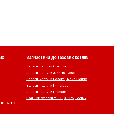
их
Запчастини до газових котлів
Запасні частини Grandini
Запасні частини Junkers, Bosch
Запасні частини Fondital, Nova Florida
Запасні частини Immergas
Запасні частини Hermann
Пальник газовий УГОП, ІСКРА, Вогник
ns, Weller