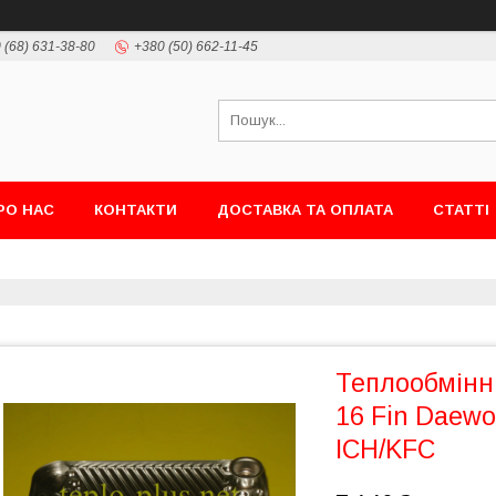
 (68) 631-38-80
+380 (50) 662-11-45
РО НАС
КОНТАКТИ
ДОСТАВКА ТА ОПЛАТА
СТАТТІ
Теплообмінни
16 Fin Daewo
ICH/KFC