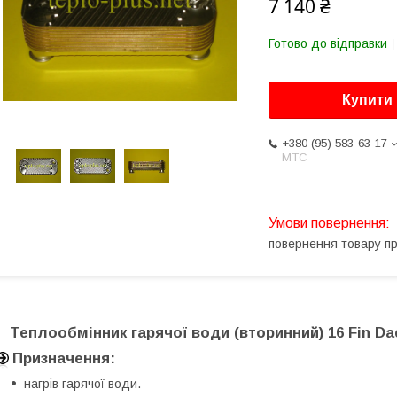
7 140 ₴
Готово до відправки
Купити
+380 (95) 583-63-17
МТС
повернення товару п
Теплообмінник гарячої води (вторинний) 16 Fin Da
Призначення:
нагрів гарячої води.