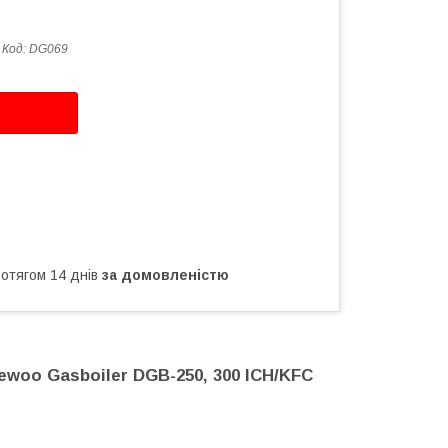
Код:
DG069
ротягом 14 днів
за домовленістю
ewoo Gasboiler DGB-250, 300 ICH/KFC