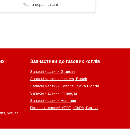
Повна версія статті
их
Запчастини до газових котлів
Запасні частини Grandini
Запасні частини Junkers, Bosch
Запасні частини Fondital, Nova Florida
Запасні частини Immergas
Запасні частини Hermann
Пальник газовий УГОП, ІСКРА, Вогник
ns, Weller