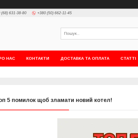
 (68) 631-38-80
+380 (50) 662-11-45
РО НАС
КОНТАКТИ
ДОСТАВКА ТА ОПЛАТА
СТАТТІ
оп 5 помилок щоб зламати новий котел!