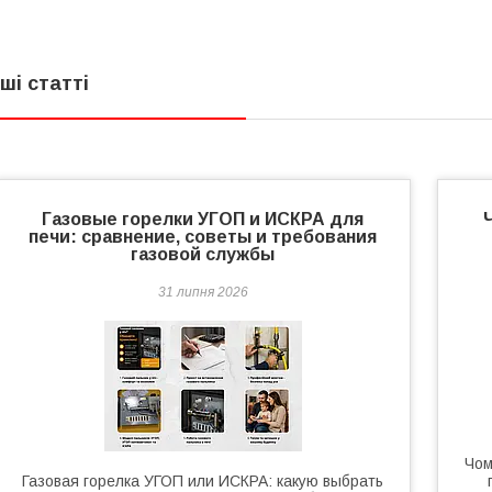
нші статті
Газовые горелки УГОП и ИСКРА для
печи: сравнение, советы и требования
газовой службы
31 липня 2026
Чом
Газовая горелка УГОП или ИСКРА: какую выбрать