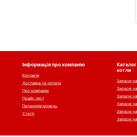
Інформація про компанію
Каталог 
котли
Контакти
Запасні ча
Доставка та оплата
Запасні ча
Про компанію
Запасні ч
Прайс лист
Запасні ча
Питання/відповідь
Запасні ча
Статті
Запасні ч