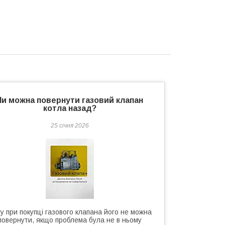
Чи можна повернути газовий клапан
котла назад?
25 січня 2026
у при покупці газового клапана його не можна
повернути, якщо проблема була не в ньому